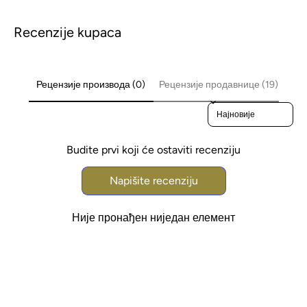
Recenzije kupaca
Рецензије производа (0)
Рецензије продавнице (19)
Sort reviews by
Budite prvi koji će ostaviti recenziju
Napišite recenziju
Није пронађен ниједан елемент