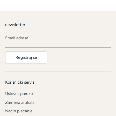
newsletter
Email adresa
Registruj se
Korisnički servis
Uslovi isporuke
Zamena artikala
Način plaćanja