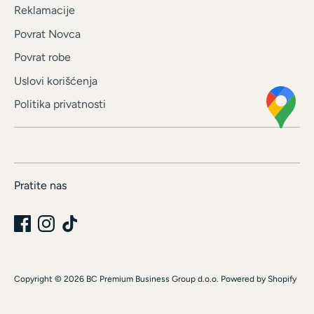
Reklamacije
Povrat Novca
Povrat robe
Uslovi korišćenja
Politika privatnosti
Pratite nas
Copyright © 2026
BC Premium Business Group d.o.o
.
Powered by Shopify