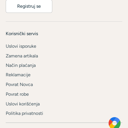
Registruj se
Korisnički servis
Uslovi isporuke
Zamena artikala
Način plaćanja
Reklamacije
Povrat Novca
Povrat robe
Uslovi korišćenja
Politika privatnosti