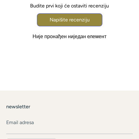
Budite prvi koji će ostaviti recenziju
Napišite recenziju
Није пронађен ниједан елемент
newsletter
Email adresa