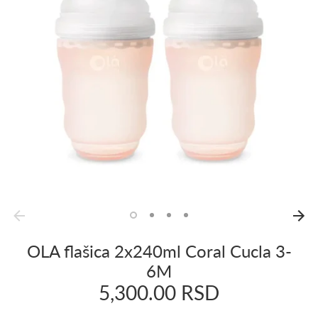
OLA flašica 2x240ml Coral Cucla 3-
6M
5,300.00 RSD