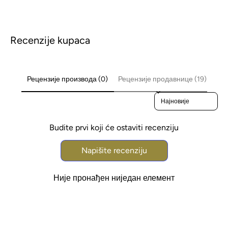
Recenzije kupaca
Рецензије производа (0)
Рецензије продавнице (19)
Sort reviews by
Budite prvi koji će ostaviti recenziju
Napišite recenziju
Није пронађен ниједан елемент