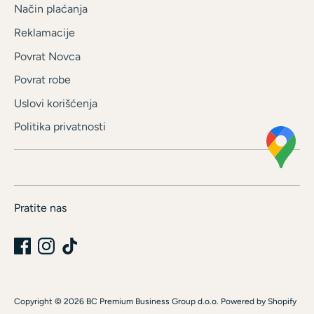
Način plaćanja
Reklamacije
Povrat Novca
Povrat robe
Uslovi korišćenja
Politika privatnosti
Pratite nas
Copyright © 2026
BC Premium Business Group d.o.o
.
Powered by Shopify