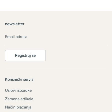
newsletter
Email adresa
Registruj se
Korisnički servis
Uslovi isporuke
Zamena artikala
Način plaćanja