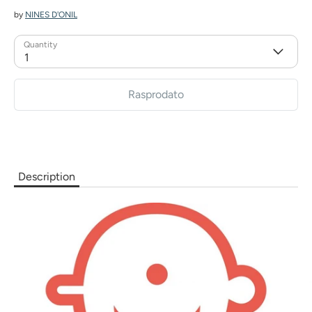
by
NINES D'ONIL
Quantity
1
Rasprodato
Description