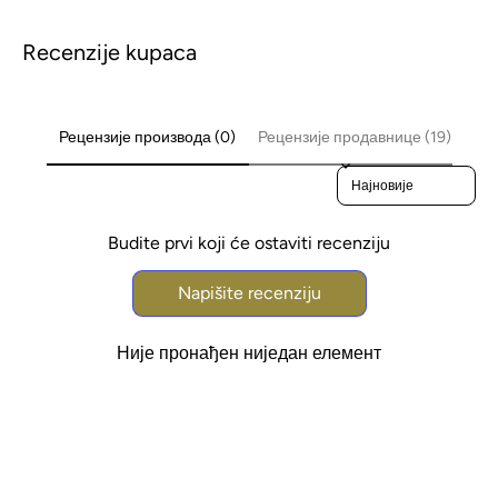
Recenzije kupaca
Рецензије производа (0)
Рецензије продавнице (19)
Sort reviews by
Budite prvi koji će ostaviti recenziju
Napišite recenziju
Није пронађен ниједан елемент