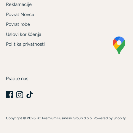
Reklamacije
Povrat Novca
Povrat robe
Uslovi korišćenja
Politika privatnosti
Pratite nas
Copyright © 2026
BC Premium Business Group d.o.o
.
Powered by Shopify