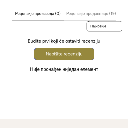
Рецензије производа (0)
Рецензије продавнице (19)
Sort reviews by
Budite prvi koji će ostaviti recenziju
Napišite recenziju
Није пронађен ниједан елемент