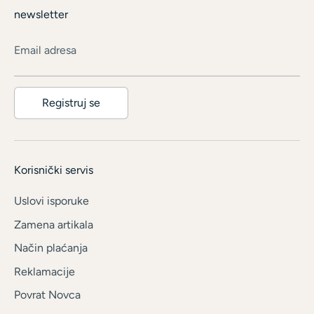
newsletter
Email adresa
Registruj se
Korisnički servis
Uslovi isporuke
Zamena artikala
Način plaćanja
Reklamacije
Povrat Novca