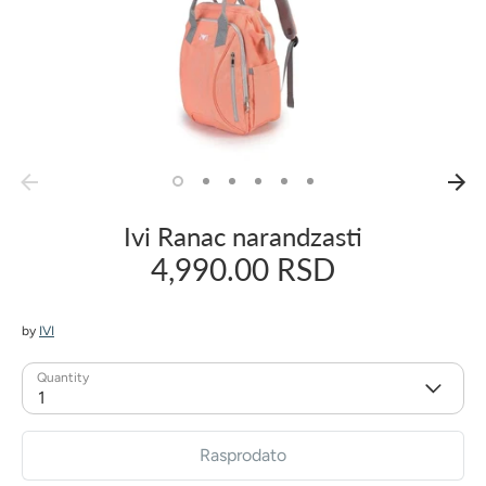
Ivi Ranac narandzasti
4,990.00 RSD
by
IVI
Quantity
1
Rasprodato