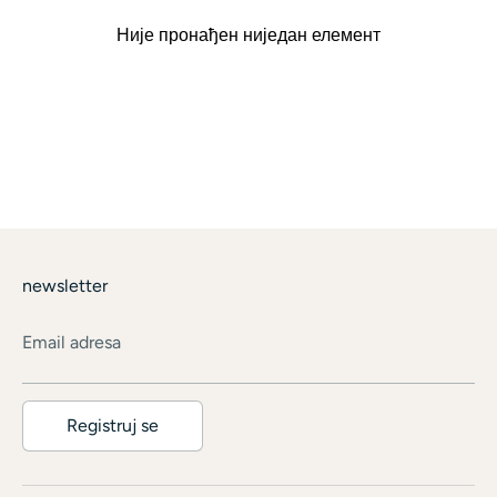
Није пронађен ниједан елемент
newsletter
Email adresa
Registruj se