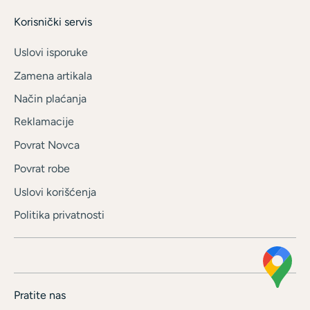
Korisnički servis
Uslovi isporuke
Zamena artikala
Način plaćanja
Reklamacije
Povrat Novca
Povrat robe
Uslovi korišćenja
Politika privatnosti
Pratite nas