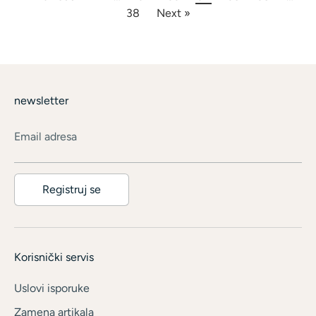
38
Next »
newsletter
Email adresa
Registruj se
Korisnički servis
Uslovi isporuke
Zamena artikala