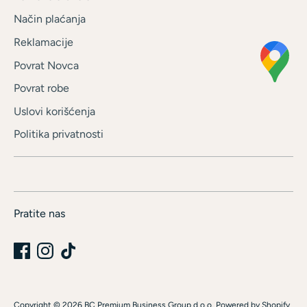
Način plaćanja
Reklamacije
Povrat Novca
Povrat robe
Uslovi korišćenja
Politika privatnosti
Pratite nas
Copyright © 2026
BC Premium Business Group d.o.o
.
Powered by Shopify