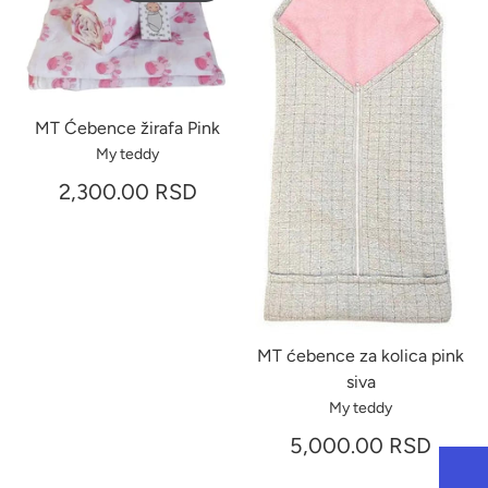
MT Ćebence žirafa Pink
My teddy
2,300.00 RSD
MT ćebence za kolica pink
siva
My teddy
5,000.00 RSD