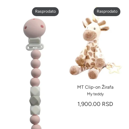
Rasprodato
Rasprodato
MT Clip-on Žirafa
My teddy
1,900.00 RSD