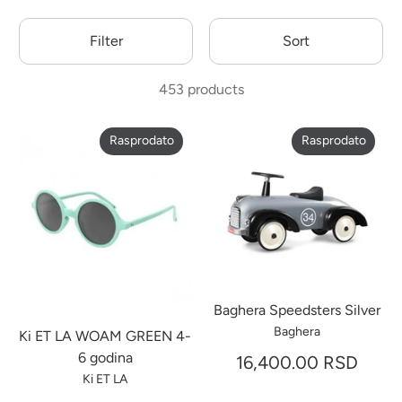
Filter
Sort
453 products
Rasprodato
Rasprodato
Baghera Speedsters Silver
Baghera
Ki ET LA WOAM GREEN 4-
6 godina
16,400.00 RSD
Ki ET LA