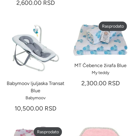
2,600.00 RSD
Rasprodato
MT Ćebence žirafa Blue
My teddy
2,300.00 RSD
Babymoov ljuljaska Transat
Blue
Babymoov
10,500.00 RSD
Rasprodato