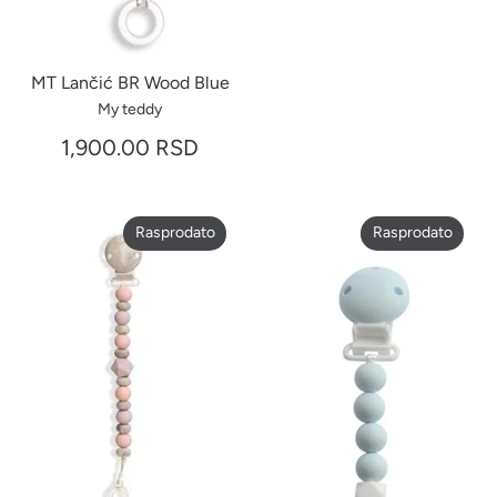
MT Lančić BR Wood Blue
My teddy
1,900.00 RSD
Rasprodato
Rasprodato