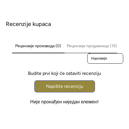
Recenzije kupaca
Рецензије производа (0)
Рецензије продавнице (19)
Sort reviews by
Budite prvi koji će ostaviti recenziju
Napišite recenziju
Није пронађен ниједан елемент