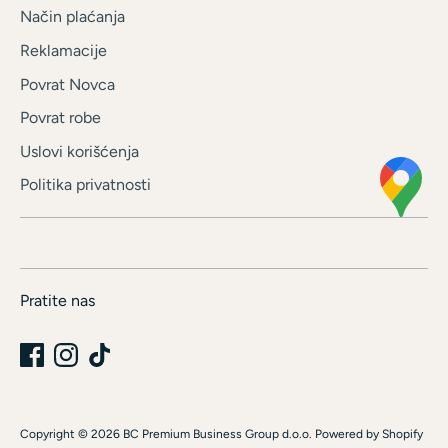
Način plaćanja
Reklamacije
Povrat Novca
Povrat robe
Uslovi korišćenja
Politika privatnosti
Pratite nas
Copyright © 2026
BC Premium Business Group d.o.o
.
Powered by Shopify