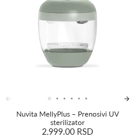
Nuvita MellyPlus – Prenosivi UV
sterilizator
2,999.00 RSD