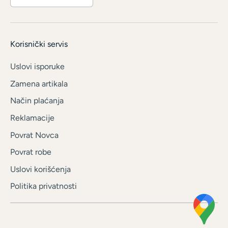
Korisnički servis
Uslovi isporuke
Zamena artikala
Način plaćanja
Reklamacije
Povrat Novca
Povrat robe
Uslovi korišćenja
Politika privatnosti