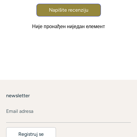
Napišite recenziju
Није пронађен ниједан елемент
newsletter
Email adresa
Registruj se