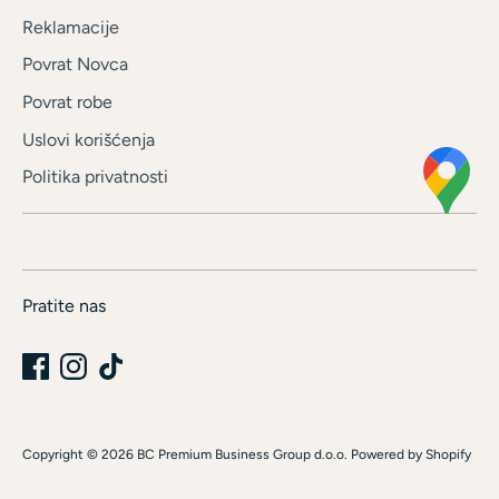
Reklamacije
Povrat Novca
Povrat robe
Uslovi korišćenja
Politika privatnosti
Pratite nas
Copyright © 2026
BC Premium Business Group d.o.o
.
Powered by Shopify