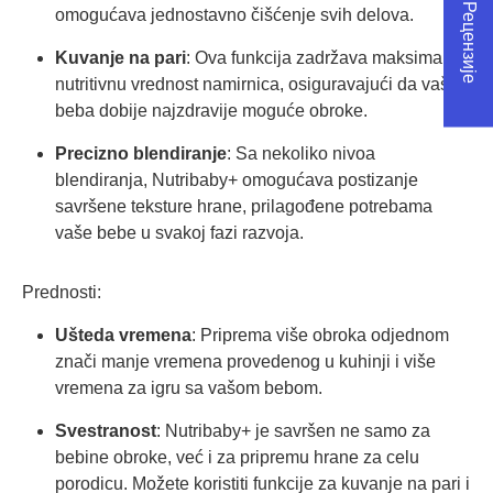
★ Рецензије
omogućava jednostavno čišćenje svih delova.
Kuvanje na pari
: Ova funkcija zadržava maksimalnu
nutritivnu vrednost namirnica, osiguravajući da vaša
beba dobije najzdravije moguće obroke.
Precizno blendiranje
: Sa nekoliko nivoa
blendiranja, Nutribaby+ omogućava postizanje
savršene teksture hrane, prilagođene potrebama
vaše bebe u svakoj fazi razvoja.
Prednosti:
Ušteda vremena
: Priprema više obroka odjednom
znači manje vremena provedenog u kuhinji i više
vremena za igru sa vašom bebom.
Svestranost
: Nutribaby+ je savršen ne samo za
bebine obroke, već i za pripremu hrane za celu
porodicu. Možete koristiti funkcije za kuvanje na pari i