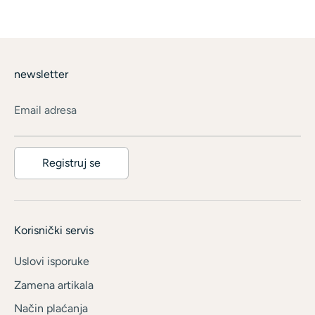
newsletter
Email adresa
Registruj se
Korisnički servis
Uslovi isporuke
Zamena artikala
Način plaćanja