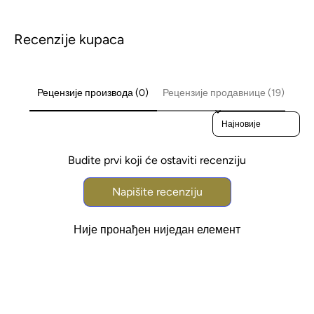
Recenzije kupaca
Рецензије производа (0)
Рецензије продавнице (19)
Sort reviews by
Budite prvi koji će ostaviti recenziju
Napišite recenziju
Није пронађен ниједан елемент